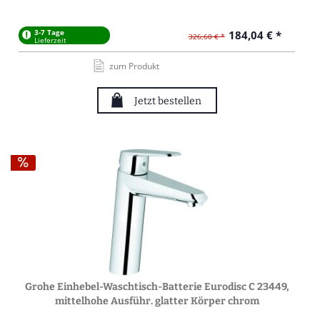
3-7 Tage
184,04 € *
326,60 € *
Lieferzeit
zum Produkt
Jetzt bestellen
Grohe Einhebel-Waschtisch-Batterie Eurodisc C 23449,
mittelhohe Ausführ. glatter Körper chrom