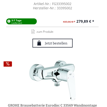
Artikel-Nr.: FG33395002
Hersteller-Nr.: 33395002
3-7 Tage
279,89 € *
435,06 € *
Lieferzeit
zum Produkt
Jetzt bestellen
GROHE Brausebatterie Eurodisc C 33569 Wandmontage