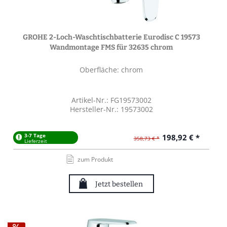
GROHE 2-Loch-Waschtischbatterie Eurodisc C 19573
Wandmontage FMS für 32635 chrom
Oberfläche: chrom
Artikel-Nr.: FG19573002
Hersteller-Nr.: 19573002
3-7 Tage
198,92 € *
358,73 € *
Lieferzeit
zum Produkt
Jetzt bestellen