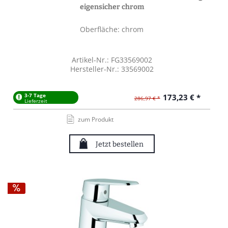
eigensicher chrom
Oberfläche: chrom
Artikel-Nr.: FG33569002
Hersteller-Nr.: 33569002
3-7 Tage
173,23 € *
286,97 € *
Lieferzeit
zum Produkt
Jetzt bestellen