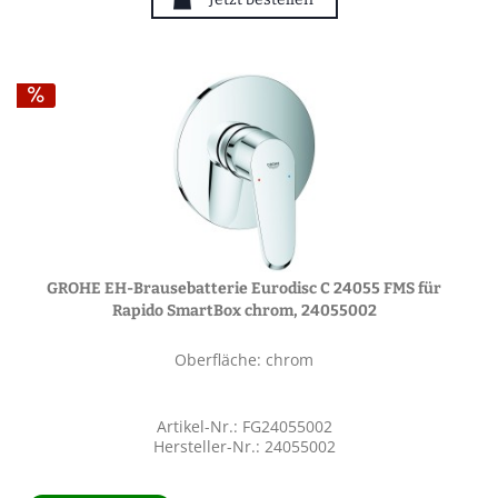
GROHE EH-Brausebatterie Eurodisc C 24055 FMS für
Rapido SmartBox chrom, 24055002
Oberfläche: chrom
Artikel-Nr.: FG24055002
Hersteller-Nr.: 24055002