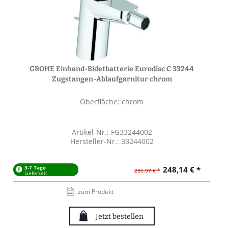
GROHE Einhand-Bidetbatterie Eurodisc C 33244
Zugstangen-Ablaufgarnitur chrom
Oberfläche: chrom
Artikel-Nr.: FG33244002
Hersteller-Nr.: 33244002
3-7 Tage
248,14 € *
286,97 € *
Lieferzeit
zum Produkt
Jetzt bestellen