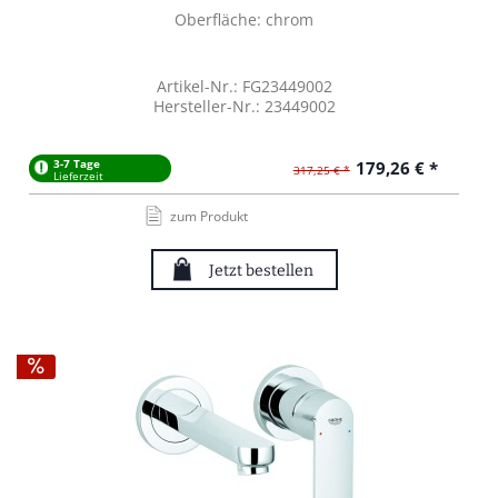
Oberfläche: chrom
Artikel-Nr.: FG23449002
Hersteller-Nr.: 23449002
3-7 Tage
179,26 € *
317,25 € *
Lieferzeit
zum Produkt
Jetzt bestellen