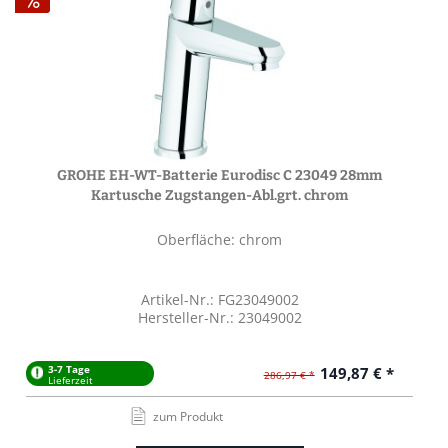
GROHE EH-WT-Batterie Eurodisc C 23049 28mm
Kartusche Zugstangen-Abl.grt. chrom
Oberfläche: chrom
Artikel-Nr.: FG23049002
Hersteller-Nr.: 23049002
3-7 Tage
149,87 € *
286,97 € *
Lieferzeit
zum Produkt