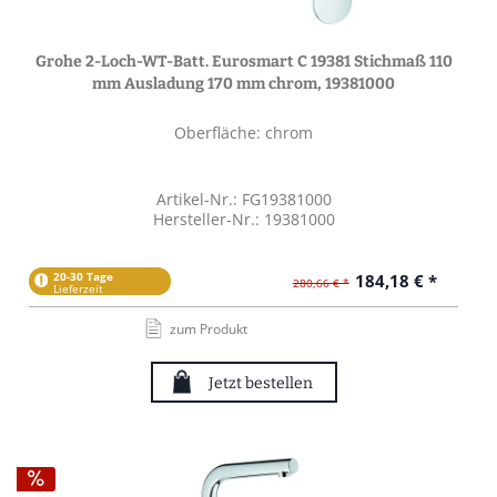
Grohe 2-Loch-WT-Batt. Eurosmart C 19381 Stichmaß 110
mm Ausladung 170 mm chrom, 19381000
Oberfläche: chrom
Artikel-Nr.: FG19381000
Hersteller-Nr.: 19381000
20-30 Tage
184,18 € *
280,66 € *
Lieferzeit
zum Produkt
Jetzt bestellen