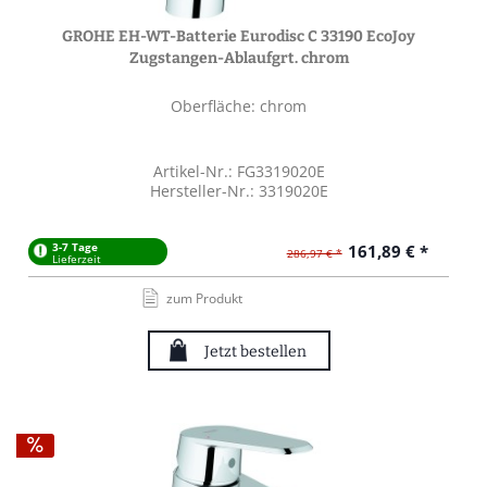
GROHE EH-WT-Batterie Eurodisc C 33190 EcoJoy
Zugstangen-Ablaufgrt. chrom
Oberfläche: chrom
Artikel-Nr.: FG3319020E
Hersteller-Nr.: 3319020E
3-7 Tage
161,89 € *
286,97 € *
Lieferzeit
zum Produkt
Jetzt bestellen