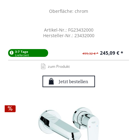
Oberfläche: chrom
Artikel-Nr.: FG23432000
Hersteller-Nr.: 23432000
3-7 Tage
245,09 € *
499,32 € *
Lieferzeit
zum Produkt
Jetzt bestellen