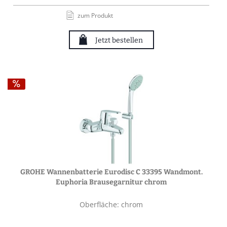
zum Produkt
Jetzt bestellen
GROHE Wannenbatterie Eurodisc C 33395 Wandmont.
Euphoria Brausegarnitur chrom
Oberfläche: chrom