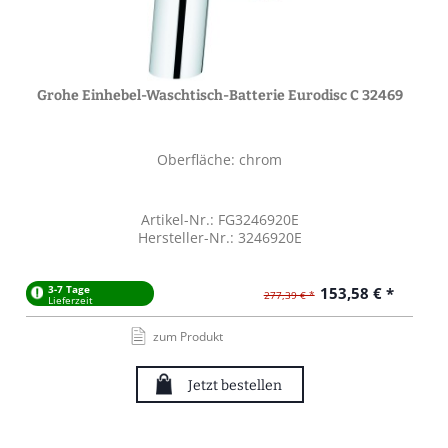
Grohe Einhebel-Waschtisch-Batterie Eurodisc C 32469
Oberfläche: chrom
Artikel-Nr.: FG3246920E
Hersteller-Nr.: 3246920E
3-7 Tage
153,58 € *
277,39 € *
Lieferzeit
zum Produkt
Jetzt bestellen