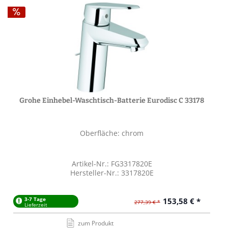
Grohe Einhebel-Waschtisch-Batterie Eurodisc C 33178
Oberfläche: chrom
Artikel-Nr.: FG3317820E
Hersteller-Nr.: 3317820E
3-7 Tage
153,58 € *
277,39 € *
Lieferzeit
zum Produkt