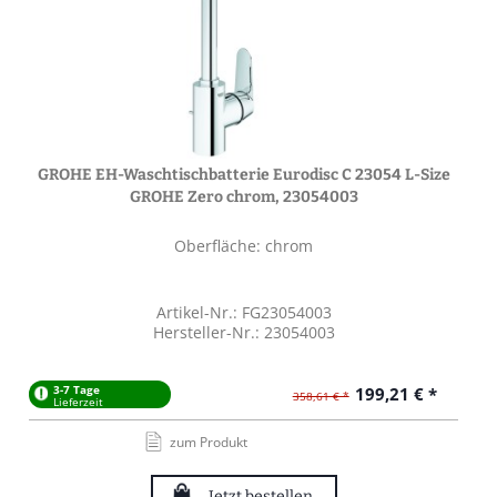
GROHE EH-Waschtischbatterie Eurodisc C 23054 L-Size
GROHE Zero chrom, 23054003
Oberfläche: chrom
Artikel-Nr.: FG23054003
Hersteller-Nr.: 23054003
3-7 Tage
199,21 € *
358,61 € *
Lieferzeit
zum Produkt
Jetzt bestellen