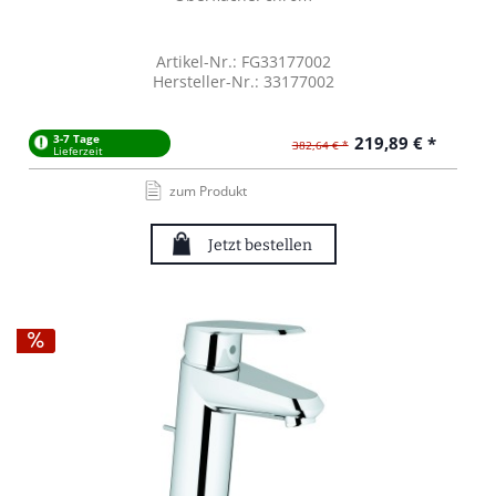
Artikel-Nr.: FG33177002
Hersteller-Nr.: 33177002
3-7 Tage
219,89 € *
382,64 € *
Lieferzeit
zum Produkt
Jetzt bestellen