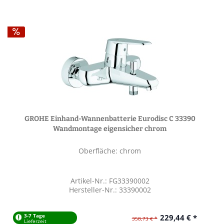
GROHE Einhand-Wannenbatterie Eurodisc C 33390
Wandmontage eigensicher chrom
Oberfläche: chrom
Artikel-Nr.: FG33390002
Hersteller-Nr.: 33390002
3-7 Tage
229,44 € *
358,73 € *
Lieferzeit