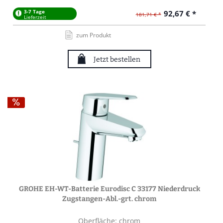
3-7 Tage
92,67 € *
181,71 € *
Lieferzeit
zum Produkt
Jetzt bestellen
GROHE EH-WT-Batterie Eurodisc C 33177 Niederdruck
Zugstangen-Abl.-grt. chrom
Oberfläche: chrom