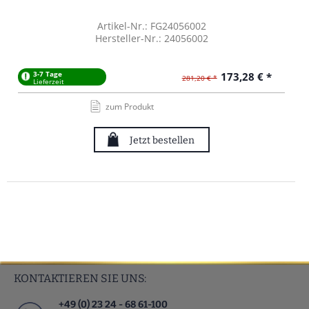
Artikel-Nr.: FG24056002
Hersteller-Nr.: 24056002
3-7 Tage
173,28 € *
281,20 € *
Lieferzeit
zum Produkt
Jetzt bestellen
KONTAKTIEREN SIE UNS:
+49 (0) 23 24 - 68 61-100