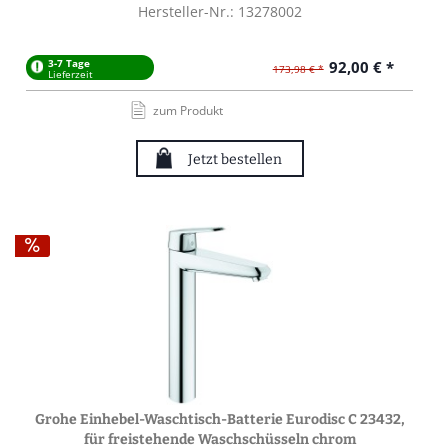
Hersteller-Nr.: 13278002
3-7 Tage
92,00 € *
173,98 € *
Lieferzeit
zum Produkt
Jetzt bestellen
Grohe Einhebel-Waschtisch-Batterie Eurodisc C 23432,
für freistehende Waschschüsseln chrom