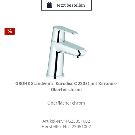
Jetzt bestellen
GROHE Standventil Eurodisc C 23051 mit Keramik-
Oberteil chrom
Oberfläche: chrom
Artikel-Nr.: FG23051002
Hersteller-Nr.: 23051002