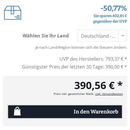
-50,77%
Sie sparen 402,81 €
gegenüber der UVP
Wählen Sie Ihr Land
Je nach Land/Region können sich die Steuern ändern.
UVP des Herstellers:
793,37 € *
Günstigster Preis der letzten 30 Tage:
390,00 € *
390,56 € *
Preis inkl. gesetzlicher MwSt.
zzgl. Versandkosten
In den
Warenkorb