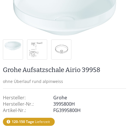
Grohe Aufsatzschale Airio 39958
ohne Überlauf rund alpinweiss
Hersteller:
Grohe
Hersteller-Nr.:
3995800H
Artikel-Nr.:
FG3995800H
120-150 Tage
Lieferzeit