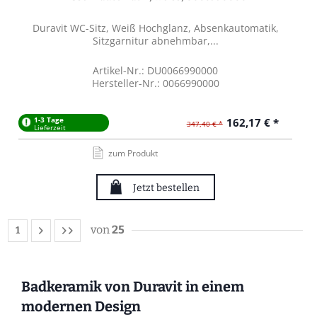
Duravit WC-Sitz, Weiß Hochglanz, Absenkautomatik,
Sitzgarnitur abnehmbar,...
Artikel-Nr.: DU0066990000
Hersteller-Nr.: 0066990000
1-3 Tage
162,17 € *
347,40 € *
Lieferzeit
zum Produkt
Jetzt bestellen
von
25
1
Badkeramik von Duravit in einem
modernen Design