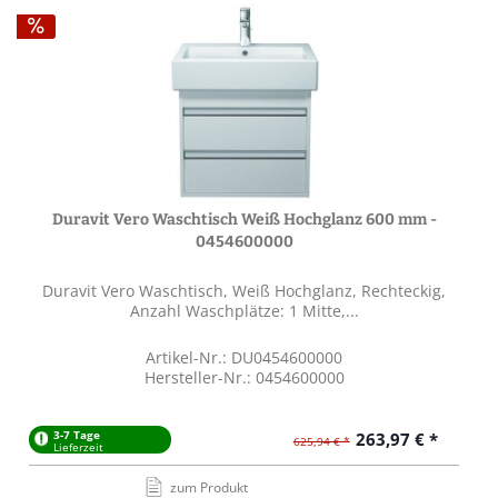
Duravit Vero Waschtisch Weiß Hochglanz 600 mm -
0454600000
Duravit Vero Waschtisch, Weiß Hochglanz, Rechteckig,
Anzahl Waschplätze: 1 Mitte,...
Artikel-Nr.: DU0454600000
Hersteller-Nr.: 0454600000
3-7 Tage
263,97 € *
625,94 € *
Lieferzeit
zum Produkt