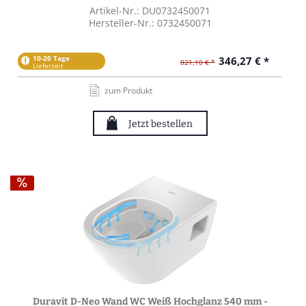
Artikel-Nr.: DU0732450071
Hersteller-Nr.: 0732450071
10-20 Tage
346,27 € *
821,10 € *
Lieferzeit
zum Produkt
Jetzt bestellen
Duravit D-Neo Wand WC Weiß Hochglanz 540 mm -