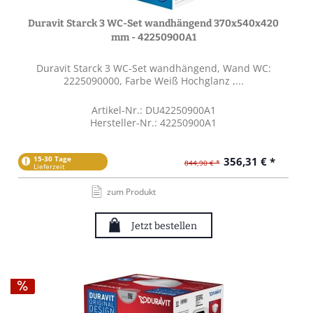
Duravit Starck 3 WC-Set wandhängend 370x540x420
mm - 42250900A1
Duravit Starck 3 WC-Set wandhängend, Wand WC:
2225090000, Farbe Weiß Hochglanz ,...
Artikel-Nr.: DU42250900A1
Hersteller-Nr.: 42250900A1
15-30 Tage
356,31 € *
844,90 € *
Lieferzeit
zum Produkt
Jetzt bestellen