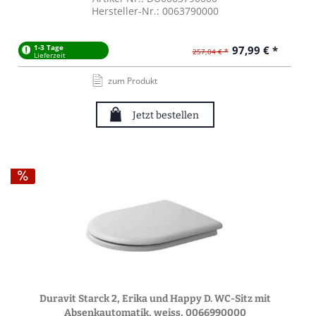
Hersteller-Nr.: 0063790000
1-3 Tage
97,99 € *
257,04 € *
Lieferzeit
zum Produkt
Jetzt bestellen
Duravit Starck 2, Erika und Happy D. WC-Sitz mit
Absenkautomatik, weiss, 0066990000