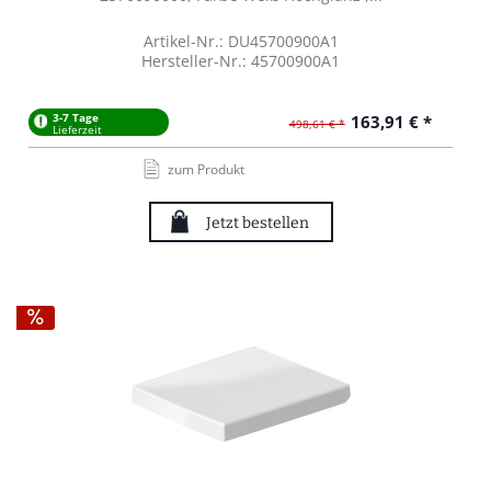
Artikel-Nr.: DU45700900A1
Hersteller-Nr.: 45700900A1
3-7 Tage
163,91 € *
498,61 € *
Lieferzeit
zum Produkt
Jetzt bestellen