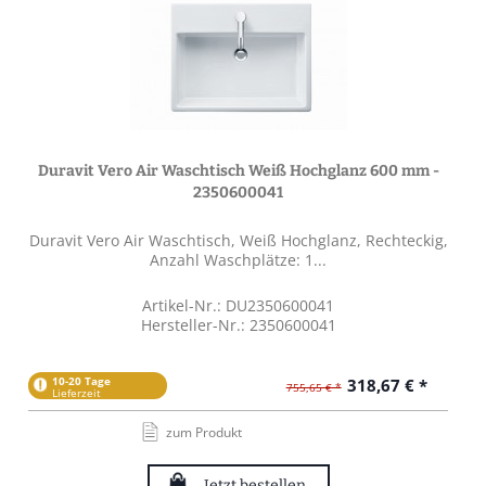
Duravit Vero Air Waschtisch Weiß Hochglanz 600 mm -
2350600041
Duravit Vero Air Waschtisch, Weiß Hochglanz, Rechteckig,
Anzahl Waschplätze: 1...
Artikel-Nr.: DU2350600041
Hersteller-Nr.: 2350600041
10-20 Tage
318,67 € *
755,65 € *
Lieferzeit
zum Produkt
Jetzt bestellen