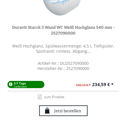
Duravit Starck 3 Wand WC Weiß Hochglanz 540 mm -
2527090000
Weiß Hochglanz, Spülwassermenge: 4,5 l, Tiefspüler,
Spülrand: rimless, Abgang...
Artikel-Nr.: DU2527090000
Hersteller-Nr.: 2527090000
3-7 Tage
234,59 € *
698,53 € *
Lieferzeit
zum Produkt
Jetzt bestellen