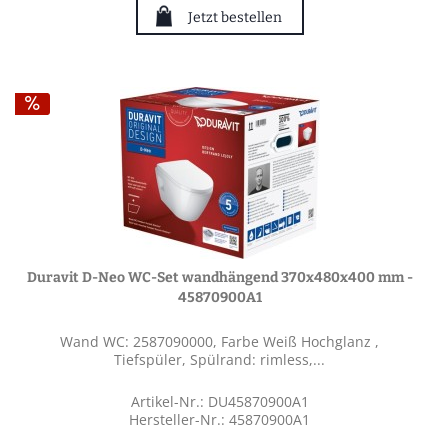
Jetzt bestellen
Duravit D-Neo WC-Set wandhängend 370x480x400 mm -
45870900A1
Wand WC: 2587090000, Farbe Weiß Hochglanz ,
Tiefspüler, Spülrand: rimless,...
Artikel-Nr.: DU45870900A1
Hersteller-Nr.: 45870900A1