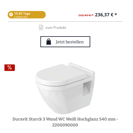
15-30 Tage
236,37 € *
560,49 € *
Lieferzeit
zum Produkt
Jetzt bestellen
Duravit Starck 3 Wand WC Weiß Hochglanz 540 mm -
2200090000