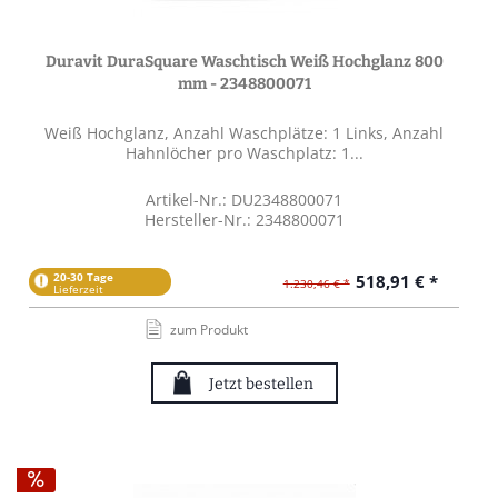
Duravit DuraSquare Waschtisch Weiß Hochglanz 800
mm - 2348800071
Weiß Hochglanz, Anzahl Waschplätze: 1 Links, Anzahl
Hahnlöcher pro Waschplatz: 1...
Artikel-Nr.: DU2348800071
Hersteller-Nr.: 2348800071
20-30 Tage
518,91 € *
1.230,46 € *
Lieferzeit
zum Produkt
Jetzt bestellen