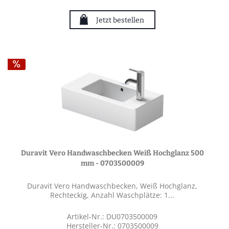
Jetzt bestellen
Duravit Vero Handwaschbecken Weiß Hochglanz 500
mm - 0703500009
Duravit Vero Handwaschbecken, Weiß Hochglanz,
Rechteckig, Anzahl Waschplätze: 1...
Artikel-Nr.: DU0703500009
Hersteller-Nr.: 0703500009