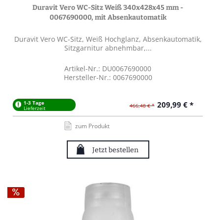
Duravit Vero WC-Sitz Weiß 340x428x45 mm -
0067690000, mit Absenkautomatik
Duravit Vero WC-Sitz, Weiß Hochglanz, Absenkautomatik,
Sitzgarnitur abnehmbar,...
Artikel-Nr.: DU0067690000
Hersteller-Nr.: 0067690000
1-3 Tage
209,99 € *
466,48 € *
Lieferzeit
zum Produkt
Jetzt bestellen