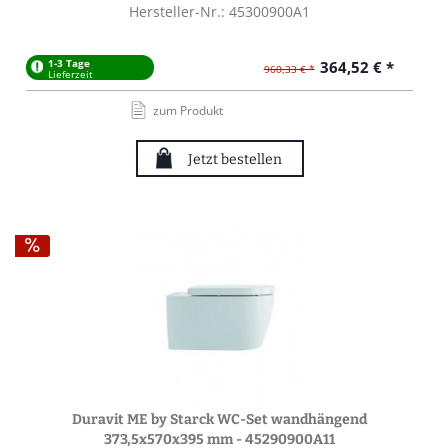
Hersteller-Nr.: 45300900A1
1-3 Tage
364,52 € *
960,33 € *
Lieferzeit
zum Produkt
Jetzt bestellen
Duravit ME by Starck WC-Set wandhängend
373,5x570x395 mm - 45290900A11