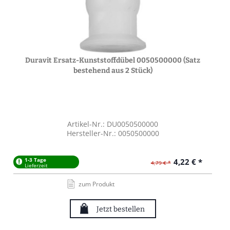
Duravit Ersatz-Kunststoffdübel 0050500000 (Satz
bestehend aus 2 Stück)
Artikel-Nr.: DU0050500000
Hersteller-Nr.: 0050500000
1-3 Tage
4,22 € *
4,79 € *
Lieferzeit
zum Produkt
Jetzt bestellen