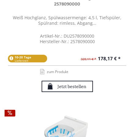
2578090000
Weiß Hochglanz, Spülwassermenge: 4,5 l, Tiefspüler,
Spülrand: rimless, Abgang...
Artikel-Nr.: DU2578090000
Hersteller-Nr.: 2578090000
10-20 Tage
178,17 € *
320,11 € *
Lieferzeit
zum Produkt
Jetzt bestellen