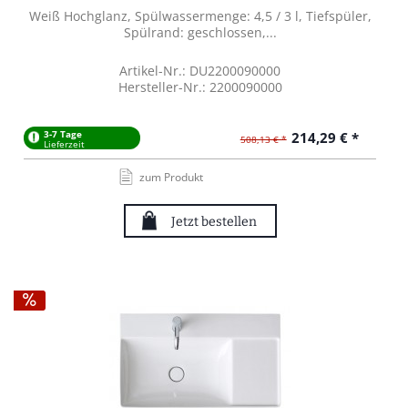
Weiß Hochglanz, Spülwassermenge: 4,5 / 3 l, Tiefspüler,
Spülrand: geschlossen,...
Artikel-Nr.: DU2200090000
Hersteller-Nr.: 2200090000
3-7 Tage
214,29 € *
508,13 € *
Lieferzeit
zum Produkt
Jetzt bestellen