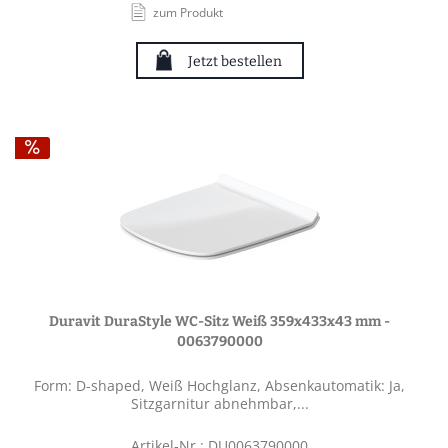
zum Produkt
Jetzt bestellen
Duravit DuraStyle WC-Sitz Weiß 359x433x43 mm -
0063790000
Form: D-shaped, Weiß Hochglanz, Absenkautomatik: Ja,
Sitzgarnitur abnehmbar,...
Artikel-Nr.: DU0063790000