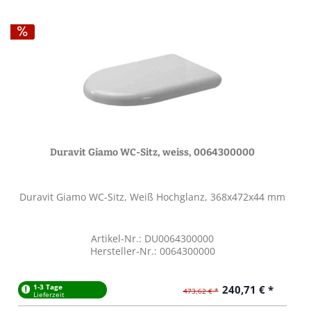
Duravit Giamo WC-Sitz, weiss, 0064300000
Duravit Giamo WC-Sitz, Weiß Hochglanz, 368x472x44 mm
Artikel-Nr.: DU0064300000
Hersteller-Nr.: 0064300000
1-3 Tage
240,71 € *
473,62 € *
Lieferzeit