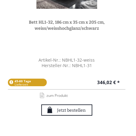
Bett HL1-32, 186 cm x 35 cm x 205 cm,
weiss/weisshochglanz/schwarz
Artikel-Nr.: NBHL1-32-weiss
Hersteller-Nr.: NBHL1-31
45-60 Tage
346,02 € *
Lieferzeit
zum Produkt
Jetzt bestellen