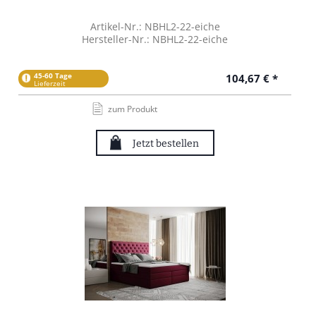
Artikel-Nr.: NBHL2-22-eiche
Hersteller-Nr.: NBHL2-22-eiche
45-60 Tage
104,67 € *
Lieferzeit
zum Produkt
Jetzt bestellen