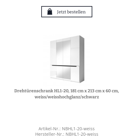
Jetzt bestellen
Drehtürenschrank HL1-20, 181 cm x 213 cm x 60 cm,
weiss/weisshochglanz/schwarz
Artikel-Nr.: NBHL1-20-weiss
Hersteller-Nr.: NBHL1-20-weiss