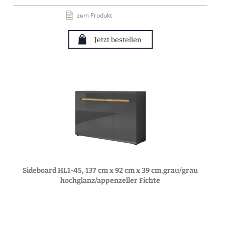
zum Produkt
Jetzt bestellen
Sideboard HL1-45, 137 cm x 92 cm x 39 cm,grau/grau
hochglanz/appenzeller Fichte