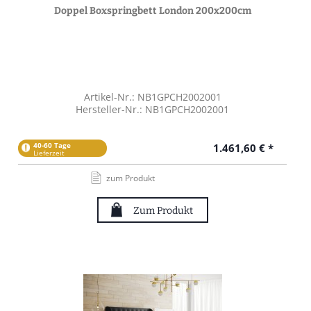
Doppel Boxspringbett London 200x200cm
Artikel-Nr.: NB1GPCH2002001
Hersteller-Nr.: NB1GPCH2002001
40-60 Tage
1.461,60 € *
Lieferzeit
zum Produkt
Zum Produkt