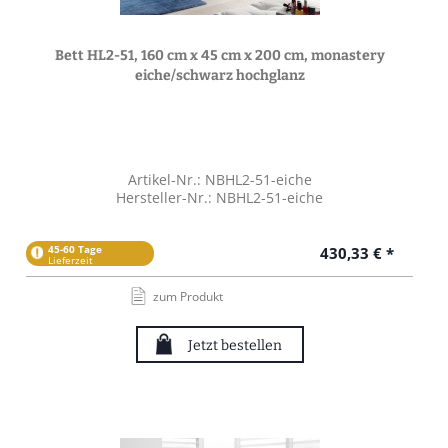
Bett HL2-51, 160 cm x 45 cm x 200 cm, monastery
eiche/schwarz hochglanz
Artikel-Nr.: NBHL2-51-eiche
Hersteller-Nr.: NBHL2-51-eiche
45-60 Tage
430,33 € *
Lieferzeit
zum Produkt
Jetzt bestellen