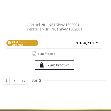
Artikel-Nr.: NB1GPAM1602001
Hersteller-Nr.: NB1GPAM1602001
40-60 Tage
1.164,71 € *
Lieferzeit
zum Produkt
Zum Produkt
von
2
1