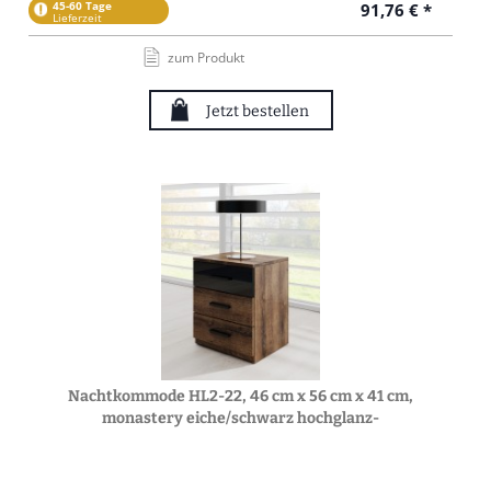
45-60 Tage
91,76 € *
Lieferzeit
zum Produkt
Jetzt bestellen
Nachtkommode HL2-22, 46 cm x 56 cm x 41 cm,
monastery eiche/schwarz hochglanz-