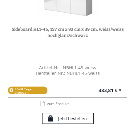
Sideboard HL1-45, 137 cm x 92 cm x 39 cm, weiss/weiss
hochglanz/schwarz
Artikel-Nr.: NBHL1-45-weiss
Hersteller-Nr.: NBHL1-45-weiss
45-60 Tage
383,81 € *
Lieferzeit
zum Produkt
Jetzt bestellen