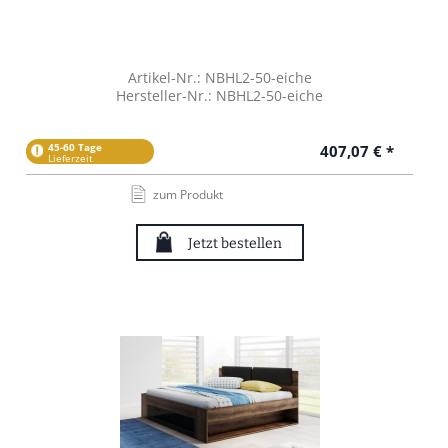
Artikel-Nr.: NBHL2-50-eiche
Hersteller-Nr.: NBHL2-50-eiche
45-60 Tage
407,07 € *
Lieferzeit
zum Produkt
Jetzt bestellen