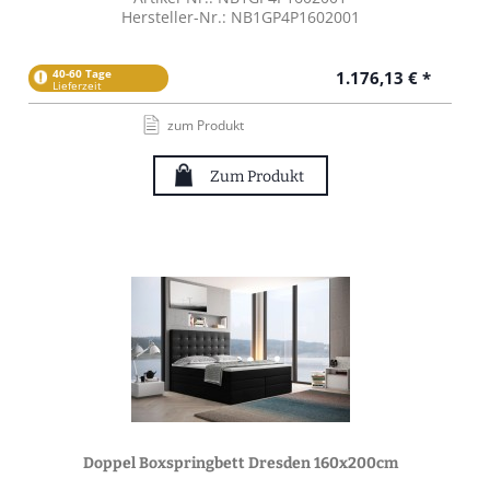
Hersteller-Nr.: NB1GP4P1602001
40-60 Tage
1.176,13 € *
Lieferzeit
zum Produkt
Zum Produkt
Doppel Boxspringbett Dresden 160x200cm