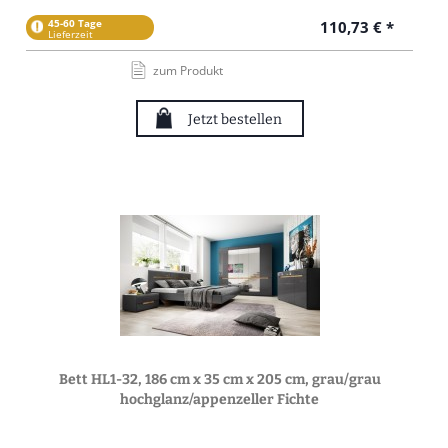
45-60 Tage
110,73 € *
Lieferzeit
zum Produkt
Jetzt bestellen
Bett HL1-32, 186 cm x 35 cm x 205 cm, grau/grau
hochglanz/appenzeller Fichte