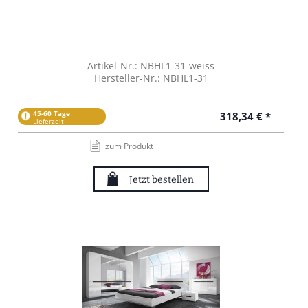
Artikel-Nr.: NBHL1-31-weiss
Hersteller-Nr.: NBHL1-31
45-60 Tage
318,34 € *
Lieferzeit
zum Produkt
Jetzt bestellen