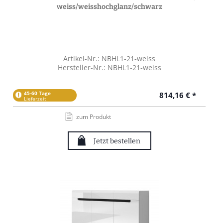
weiss/weisshochglanz/schwarz
Artikel-Nr.: NBHL1-21-weiss
Hersteller-Nr.: NBHL1-21-weiss
45-60 Tage
814,16 € *
Lieferzeit
zum Produkt
Jetzt bestellen