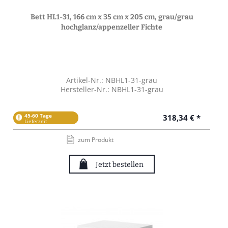
Bett HL1-31, 166 cm x 35 cm x 205 cm, grau/grau
hochglanz/appenzeller Fichte
Artikel-Nr.: NBHL1-31-grau
Hersteller-Nr.: NBHL1-31-grau
45-60 Tage
318,34 € *
Lieferzeit
zum Produkt
Jetzt bestellen