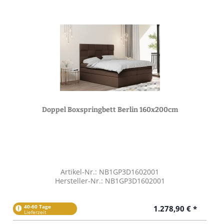
Doppel Boxspringbett Berlin 160x200cm
Artikel-Nr.: NB1GP3D1602001
Hersteller-Nr.: NB1GP3D1602001
40-60 Tage
1.278,90 € *
Lieferzeit