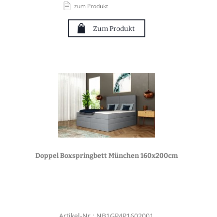
zum Produkt
Zum Produkt
Doppel Boxspringbett München 160x200cm
Artikel-Nr.: NB1GP4P1602001