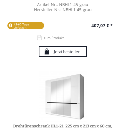
Artikel-Nr.: NBHL1-45-grau
Hersteller-Nr.: NBHL1-45-grau
45-60 Tage
407,07 € *
Lieferzeit
zum Produkt
Jetzt bestellen
Drehtürenschrank HL1-21, 225 cm x 213 cm x 60 cm,