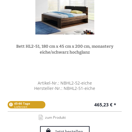
Bett HL2-51, 180 cm x 45 cm x 200 cm, monastery
eiche/schwarz hochglanz
Artikel-Nr.: NBHL2-52-eiche
Hersteller-Nr.: NBHL2-51-eiche
45-60 Tage
465,23 € *
Lieferzeit
zum Produkt
Jetzt bestellen