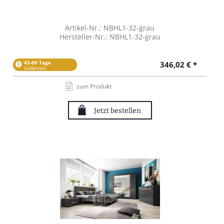
Artikel-Nr.: NBHL1-32-grau
Hersteller-Nr.: NBHL1-32-grau
45-60 Tage
346,02 € *
Lieferzeit
zum Produkt
Jetzt bestellen