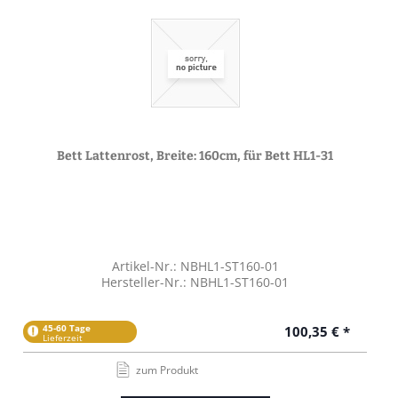
Bett Lattenrost, Breite: 160cm, für Bett HL1-31
Artikel-Nr.: NBHL1-ST160-01
Hersteller-Nr.: NBHL1-ST160-01
45-60 Tage
100,35 € *
Lieferzeit
zum Produkt