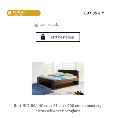
45-60 Tage
697,85 € *
Lieferzeit
zum Produkt
Jetzt bestellen
Bett HL2-50, 140 cm x 45 cm x 200 cm, monastery
eiche/schwarz hochglanz