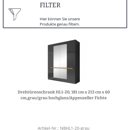
FILTER
Hier können Sie unsere
Produkte genau filtern.
Drehtürenschrank HL1-20, 181 cm x 213 cm x 60
cm,grau/grau hochglanz/Appenzeller Fichte
Artikel-Nr.: NBHL1-20-grau