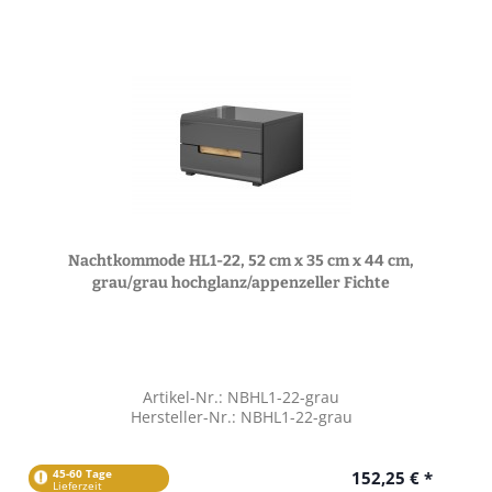
Nachtkommode HL1-22, 52 cm x 35 cm x 44 cm,
grau/grau hochglanz/appenzeller Fichte
Artikel-Nr.: NBHL1-22-grau
Hersteller-Nr.: NBHL1-22-grau
45-60 Tage
152,25 € *
Lieferzeit