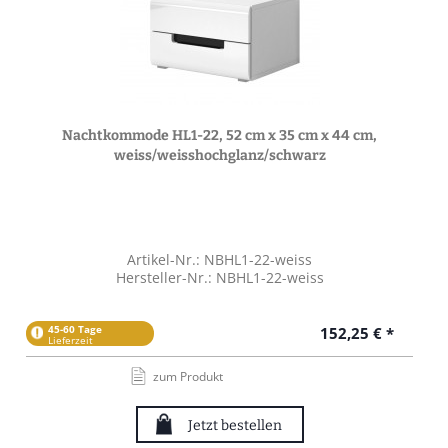
Nachtkommode HL1-22, 52 cm x 35 cm x 44 cm,
weiss/weisshochglanz/schwarz
Artikel-Nr.: NBHL1-22-weiss
Hersteller-Nr.: NBHL1-22-weiss
45-60 Tage
152,25 € *
Lieferzeit
zum Produkt
Jetzt bestellen