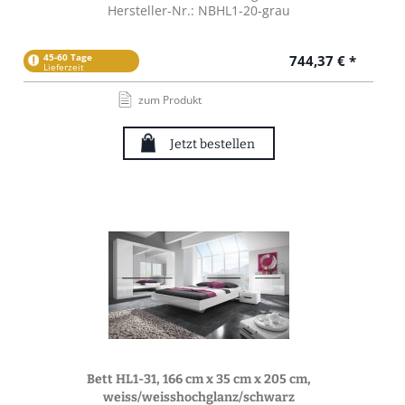
Hersteller-Nr.: NBHL1-20-grau
45-60 Tage
744,37 € *
Lieferzeit
zum Produkt
Jetzt bestellen
Bett HL1-31, 166 cm x 35 cm x 205 cm,
weiss/weisshochglanz/schwarz