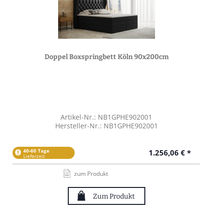
Doppel Boxspringbett Köln 90x200cm
Artikel-Nr.: NB1GPHE902001
Hersteller-Nr.: NB1GPHE902001
40-60 Tage
1.256,06 € *
Lieferzeit
zum Produkt
Zum Produkt