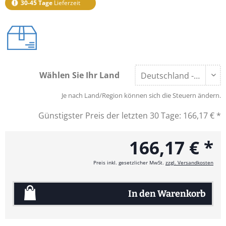
30-45 Tage
Lieferzeit
Wählen Sie Ihr Land
Je nach Land/Region können sich die Steuern ändern.
Günstigster Preis der letzten 30 Tage:
166,17 € *
166,17 € *
Preis inkl. gesetzlicher MwSt.
zzgl. Versandkosten
In den
Warenkorb