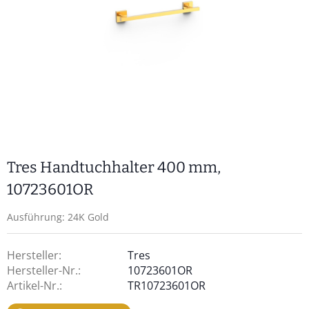
Tres Handtuchhalter 400 mm,
10723601OR
Ausführung: 24K Gold
Hersteller:
Tres
Hersteller-Nr.:
10723601OR
Artikel-Nr.:
TR10723601OR