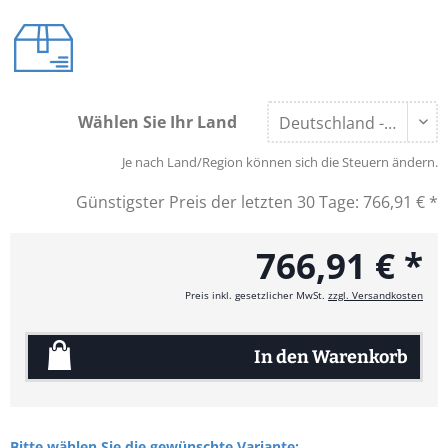
Wählen Sie Ihr Land
Je nach Land/Region können sich die Steuern ändern.
Günstigster Preis der letzten 30 Tage:
766,91 € *
766,91 € *
Preis inkl. gesetzlicher MwSt.
zzgl. Versandkosten
In den
Warenkorb
Bitte wählen Sie die gewünschte Variante: