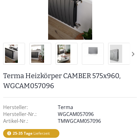
Terma Heizkörper CAMBER 575x960,
WGCAM057096
Hersteller:
Terma
Hersteller-Nr.:
WGCAM057096
Artikel-Nr.:
TMWGCAM057096
25-35 Tage
Lieferzeit