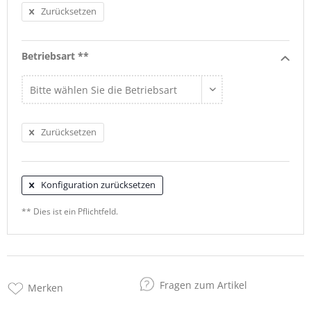
Zurücksetzen
Betriebsart **
Zurücksetzen
Konfiguration zurücksetzen
** Dies ist ein Pflichtfeld.
Fragen zum Artikel
Merken