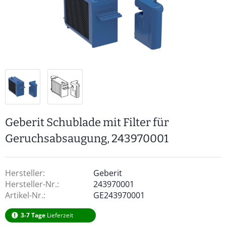
Geberit Schublade mit Filter für
Geruchsabsaugung, 243970001
Hersteller:
Geberit
Hersteller-Nr.:
243970001
Artikel-Nr.:
GE243970001
3-7 Tage
Lieferzeit