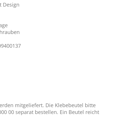
t Design
age
chrauben
09400137
den mitgeliefert. Die Klebebeutel bitte
000 00 separat bestellen. Ein Beutel reicht