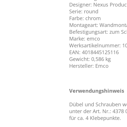
Designer: Nexus Produc
Serie: round
Farbe: chrom
Montageart: Wandmont
Befestigungsart: zum S
Marke: emco
Werksartikelnummer: 1
EAN: 4018445125116
Gewicht: 0,586 kg
Hersteller: Emco
Verwendungshinweis
Dübel und Schrauben wer
unter der Art. Nr.: 4378 
für ca. 4 Klebepunkte.