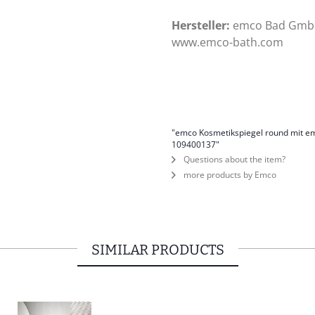
Hersteller:
emco Bad GmbH,
www.emco-bath.com
"emco Kosmetikspiegel round mit em
109400137"
Questions about the item?
more products by Emco
SIMILAR PRODUCTS