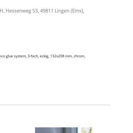
 Hessenweg 53, 49811 Lingen (Ems),
co glue system, 3-fach, eckig, 132x208 mm, chrom,