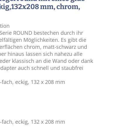
ckig,132x208 mm, chrom,
ktion
 Serie ROUND bestechen durch ihr
elfältigen Möglichkeiten. Es gibt die
berflächen chrom, matt-schwarz und
er hinaus lassen sich nahezu alle
eder klassisch an die Wand oder dank
apter auch schnell und staubfrei
-fach, eckig, 132 x 208 mm
-fach, eckig, 132 x 208 mm