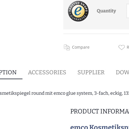
Quantity
Compare
PTION
ACCESSORIES
SUPPLIER
DOW
smetikspiegel round mit emco glue system, 3-fach, eckig, 
PRODUCT INFORMA
emco Kosmetikspi