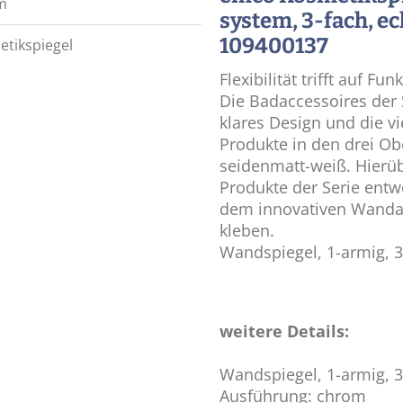
m
system, 3-fach, e
109400137
tikspiegel
Flexibilität trifft auf Fun
Die Badaccessoires der
klares Design und die vi
Produkte in den drei O
seidenmatt-weiß. Hierüb
Produkte der Serie entw
dem innovativen Wandad
kleben.
Wandspiegel, 1-armig, 3
weitere Details:
Wandspiegel, 1-armig, 3
Ausführung: chrom