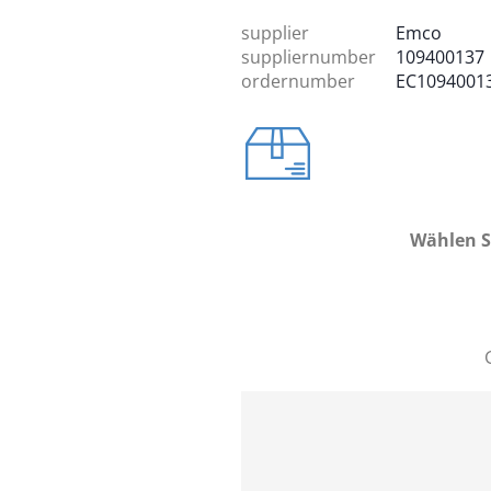
supplier
Emco
suppliernumber
109400137
ordernumber
EC1094001
Wählen S