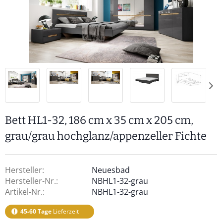
Bett HL1-32, 186 cm x 35 cm x 205 cm,
grau/grau hochglanz/appenzeller Fichte
Hersteller:
Neuesbad
Hersteller-Nr.:
NBHL1-32-grau
Artikel-Nr.:
NBHL1-32-grau
45-60 Tage
Lieferzeit