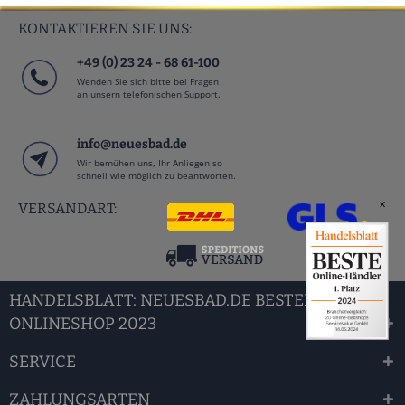
KONTAKTIEREN SIE UNS:
+49 (0) 23 24 - 68 61-100
Wenden Sie sich bitte bei Fragen
an unsern telefonischen Support.
info@neuesbad.de
Wir bemühen uns, Ihr Anliegen so
schnell wie möglich zu beantworten.
x
VERSANDART:
HANDELSBLATT: NEUESBAD.DE BESTER BAD
ONLINESHOP 2023
SERVICE
ZAHLUNGSARTEN