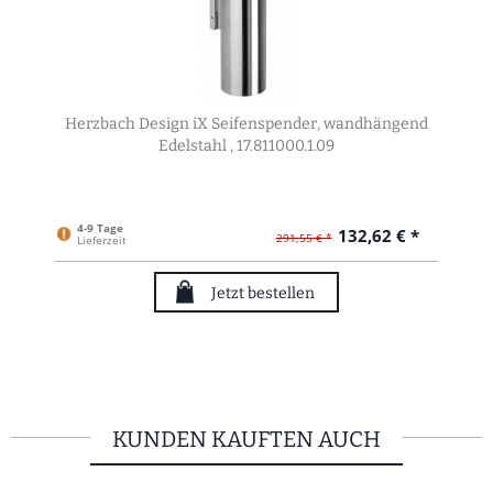
Herzbach Design iX Seifenspender, wandhängend
Edelstahl , 17.811000.1.09
4-9 Tage
132,62 € *
291,55 € *
Lieferzeit
Jetzt bestellen
KUNDEN KAUFTEN AUCH