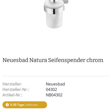
Neuesbad Natura Seifenspender chrom
Hersteller:
Neuesbad
Hersteller-Nr.:
04302
Artikel-Nr.:
NB04302
5-20 Tage
Lieferzeit