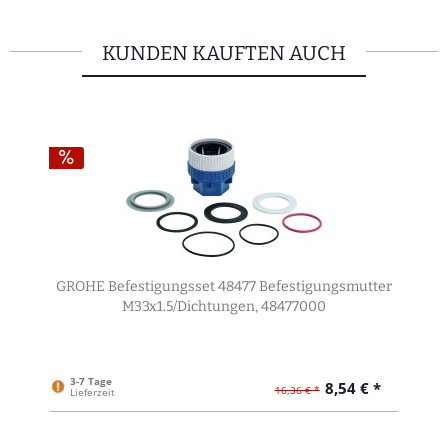
KUNDEN KAUFTEN AUCH
GROHE Befestigungsset 48477 Befestigungsmutter
M33x1.5/Dichtungen, 48477000
3-7 Tage
8,54 € *
16,36 € *
Lieferzeit