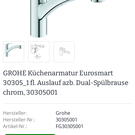
GROHE Küchenarmatur Eurosmart
30305_1 fl. Auslauf azb. Dual-Spülbrause
chrom, 30305001
Hersteller:
Grohe
Hersteller-Nr.:
30305001
Artikel-Nr.:
FG30305001