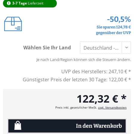
3-7 Tage
Lieferzeit
-50,5%
Sie sparen 124,78 €
gegenüber der UVP
Wählen Sie Ihr Land
Je nach Land/Region können sich die Steuern ändern.
UVP des Herstellers:
247,10 € *
Günstigster Preis der letzten 30 Tage:
122,00 € *
122,32 € *
Preis inkl. gesetzlicher MwSt.
zzgl. Versandkosten
In den
Warenkorb