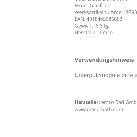
Front: Glasfront
Werksartikelnummer: 978
EAN: 4018445086653
Gewicht: 6,8 kg
Hersteller: Emco
Verwendungshinweis
Unterputzmodule bitte 
Hersteller:
emco Bad GmbH,
www.emco-bath.com