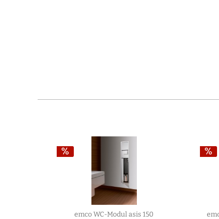
emco WC-Modul asis 150
emc