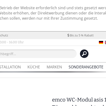
Betrieb der Website erforderlich sind und stets gesetzt wer
Website erhöhen, der Direktwerbung dienen oder die Intera
chen sollen, werden nur mit Ihrer Zustimmung gesetzt.
schutz
Bis zu 5 % Rabatt
3.00 - 16.00 Uhr
STALLATION
KÜCHE
MARKEN
SONDERANGEBOTE
emco WC-Modul asis 1