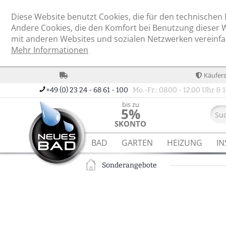
Diese Website benutzt Cookies, die für den technischen 
Andere Cookies, die den Komfort bei Benutzung dieser 
mit anderen Websites und sozialen Netzwerken vereinfa
Mehr Informationen
Käufer
+49 (0) 23 24 - 68 61 - 100
Mo.-Fr.: 08.00 - 12.00 Uhr & 1
bis zu
5%
SKONTO
BAD
GARTEN
HEIZUNG
IN
Sonderangebote