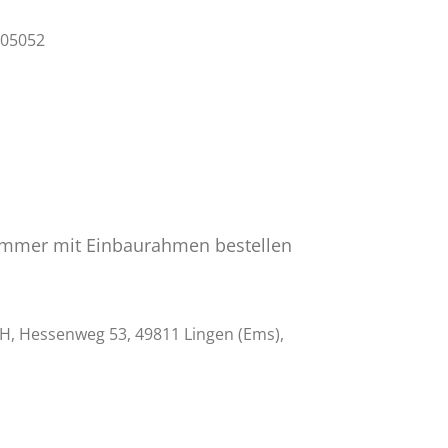
305052
immer mit Einbaurahmen bestellen
 Hessenweg 53, 49811 Lingen (Ems),