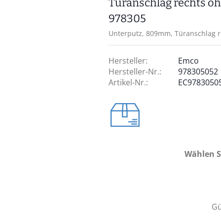
Türanschlag rechts o
978305
Unterputz, 809mm, Türanschlag r
Hersteller:
Emco
Hersteller-Nr.:
978305052
Artikel-Nr.:
EC9783050
Wählen S
Gü