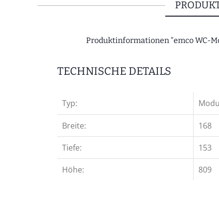
PRODUKT
Produktinformationen "emco WC-Mod
TECHNISCHE DETAILS
Typ:
Modu
Breite:
168
Tiefe:
153
Höhe:
809