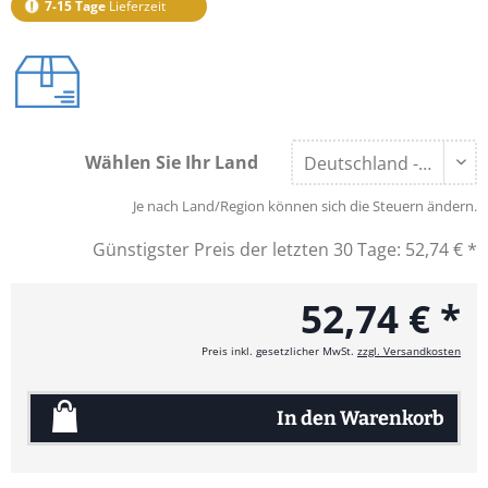
7-15 Tage
Lieferzeit
Wählen Sie Ihr Land
Je nach Land/Region können sich die Steuern ändern.
Günstigster Preis der letzten 30 Tage:
52,74 € *
52,74 € *
Preis inkl. gesetzlicher MwSt.
zzgl. Versandkosten
In den
Warenkorb