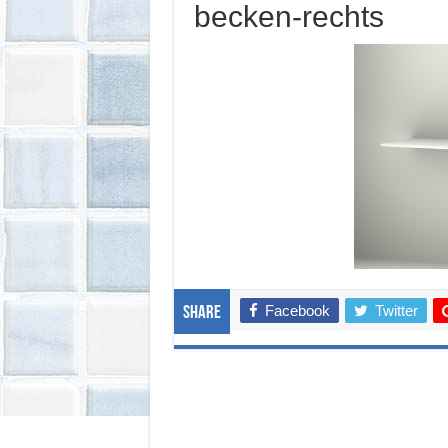
becken-rechts
Facebook
Twitter
Share