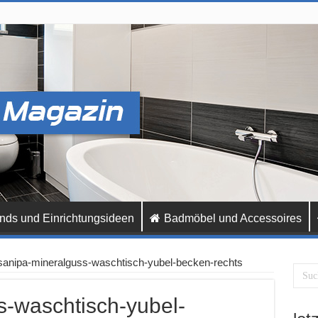
nds und Einrichtungsideen
Badmöbel und Accessoires
sanipa-mineralguss-waschtisch-yubel-becken-rechts
s-waschtisch-yubel-